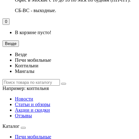
СБ-ВС - выходные.
0
В корзине пусто!
Везде
Везде
Печи мобильные
Коптильни
Мангалы
Например:
коптильня
Новости
Статьи и обзоры
Акции и скидки
Отзывы
Каталог
Печи мобильные