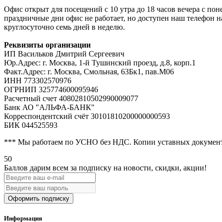
Офис открыт для посещений с 10 утра до 18 часов вечера с пон
праздничные дни офис не работает, но доступен наш телефон н
круглосуточно семь дней в неделю.
Реквизиты организации
ИП Васильков Дмитрий Сергеевич
Юр.Адрес: г. Москва, 1-й Тушинский проезд, д.8, корп.1
Факт.Адрес: г. Москва, Смольная, 63Бк1, пав.М06
ИНН 773302570976
ОГРНИП 325774600095946
Расчетный счет 40802810502990009077
Банк АО "АЛЬФА-БАНК"
Корреспондентский счёт 30101810200000000593
БИК 044525593
*** Мы работаем по УСНО без НДС. Копии уставных документ
50
Баллов дарим всем за подписку на новости
, скидки, акции
!
Оформить подписку
Информация