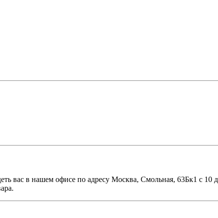
еть вас в нашем офисе по адресу Москва, Смольная, 63Бк1 с 10 
ара.