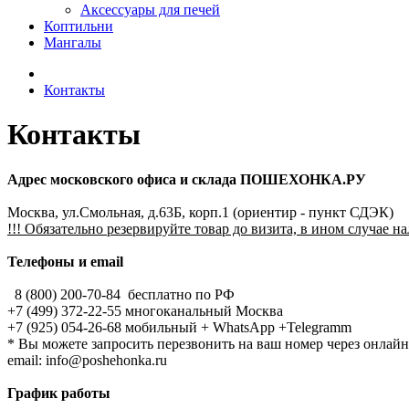
Аксессуары для печей
Коптильни
Мангалы
Контакты
Контакты
Адрес московского офиса и склада ПОШЕХОНКА.РУ
Москва, ул.Смольная, д.63Б, корп.1 (ориентир - пункт СДЭК)
!!! Обязательно резервируйте товар до визита, в ином случае н
Телефоны и email
8 (800)
200-70-84
бесплатно по РФ
+7 (499)
372-22-55
многоканальный Москва
+7 (925) 054-26-68 мобильный + WhatsApp +Telegramm
* Вы можете запросить перезвонить на ваш номер через онлайн
email: info@poshehonka.ru
График работы