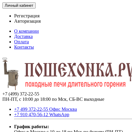
Личный кабинет
Регистрация
Авторизация
О компании
Доставка
Оплата
Контакты
+7 (499) 372-22-55
ПН-ПТ, с 10:00 до 18:00 по Мск, СБ-ВС выходные
+7 499 372-22-55 Офис Москва
+7 910 470-56-12 WhatsApp
График работы:
Офис в Москве с 10 до 18 по Мск по будням (ПН-ПТ).