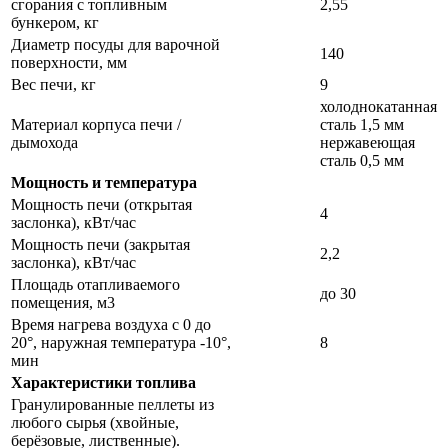
сгорания с топливным
2,55
бункером, кг
Диаметр посуды для варочной
140
поверхности, мм
Вес печи, кг
9
холоднокатанная
Материал корпуса печи /
сталь 1,5 мм
дымохода
нержавеющая
сталь 0,5 мм
Мощность и температура
Мощность печи (открытая
4
заслонка), кВт/час
Мощность печи (закрытая
2,2
заслонка), кВт/час
Площадь отапливаемого
до 30
помещения, м3
Время нагрева воздуха с 0 до
20°, наружная температура -10°,
8
мин
Характеристики топлива
Гранулированные пеллеты из
любого сырья (хвойные,
берёзовые, лиственные).