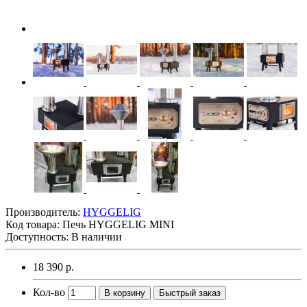
Производитель:
HYGGELIG
Код товара:
Печь HYGGELIG MINI
Доступность: В наличии
18 390 р.
Кол-во
В корзину
Быстрый заказ