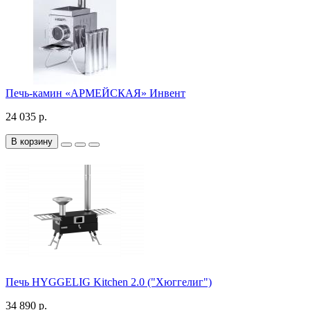
Печь-камин «АРМЕЙСКАЯ» Инвент
24 035 р.
В корзину
Печь HYGGELIG Kitchen 2.0 ("Хюггелиг")
34 890 р.