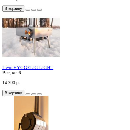
В корзину
Печь HYGGELIG LIGHT
Вес, кг:
6
14 390 р.
В корзину