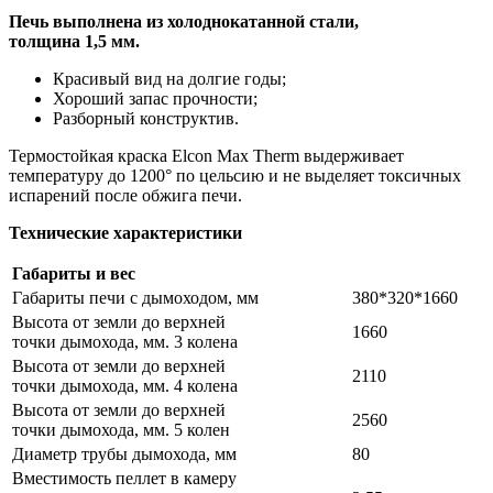
Печь выполнена из холоднокатанной стали,
толщина 1,5 мм.
Красивый вид на долгие годы;
Хороший запас прочности;
Разборный конструктив.
Термостойкая краска Elcon Max Therm выдерживает
температуру до 1200° по цельсию и не выделяет токсичных
испарений после обжига печи.
Технические характеристики
Габариты и вес
Габариты печи с дымоходом, мм
380*320*1660
Высота от земли до верхней
1660
точки дымохода, мм. 3 колена
Высота от земли до верхней
2110
точки дымохода, мм. 4 колена
Высота от земли до верхней
2560
точки дымохода, мм. 5 колен
Диаметр трубы дымохода, мм
80
Вместимость пеллет в камеру