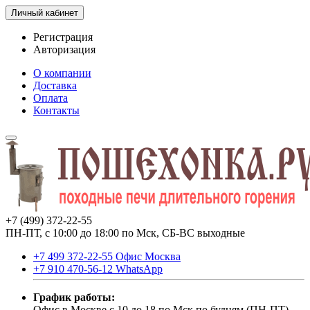
Личный кабинет
Регистрация
Авторизация
О компании
Доставка
Оплата
Контакты
+7 (499) 372-22-55
ПН-ПТ, с 10:00 до 18:00 по Мск, СБ-ВС выходные
+7 499 372-22-55 Офис Москва
+7 910 470-56-12 WhatsApp
График работы:
Офис в Москве с 10 до 18 по Мск по будням (ПН-ПТ).