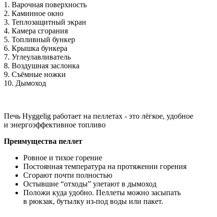
1. Варочная поверхность
2. Каминное окно
3. Теплозащитный экран
4. Камера сгорания
5. Топливный бункер
6. Крышка бункера
7. Углеулавливатель
8. Воздушная заслонка
9. Съёмные ножки
10. Дымоход
Печь Hyggelig работает на пеллетах - это лёгкое, удобное
и энергоэффективное топливо
Преимущества пеллет
Ровное и тихое горение
Постоянная температура на протяжении горения
Сгорают почти полностью
Остывшие “отходы” улетают в дымоход
Положи куда удобно. Пеллеты можно засыпать
в рюкзак, бутылку из-под воды или пакет.