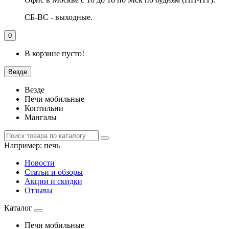
СБ-ВС - выходные.
0
В корзине пусто!
Везде
Везде
Печи мобильные
Коптильни
Мангалы
Например:
печь
Новости
Статьи и обзоры
Акции и скидки
Отзывы
Каталог
Печи мобильные