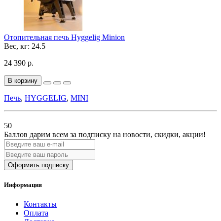
Отопительная печь Hyggelig Minion
Вес, кг:
24.5
24 390 р.
В корзину
Печь
,
HYGGELIG
,
MINI
50
Баллов дарим всем за подписку на новости
, скидки, акции
!
Оформить подписку
Информация
Контакты
Оплата