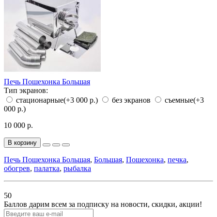
Печь Пошехонка Большая
Тип экранов:
стационарные
(+3 000 р.)
без экранов
съемные
(+3
000 р.)
10 000 р.
В корзину
Печь Пошехонка Большая
,
Большая
,
Пошехонка
,
печка
,
обогрев
,
палатка
,
рыбалка
50
Баллов дарим всем за подписку на новости
, скидки, акции
!