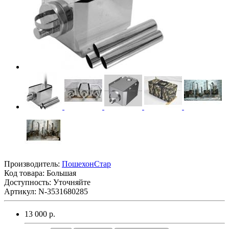
Производитель:
ПошехонСтар
Код товара:
Большая
Доступность: Уточняйте
Артикул: N-3531680285
13 000 р.