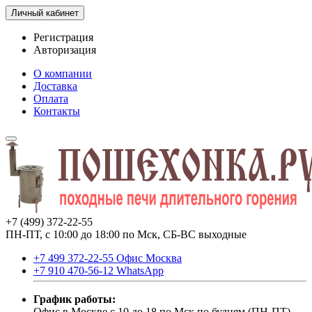
Личный кабинет
Регистрация
Авторизация
О компании
Доставка
Оплата
Контакты
+7 (499) 372-22-55
ПН-ПТ, с 10:00 до 18:00 по Мск, СБ-ВС выходные
+7 499 372-22-55 Офис Москва
+7 910 470-56-12 WhatsApp
График работы:
Офис в Москве с 10 до 18 по Мск по будням (ПН-ПТ).