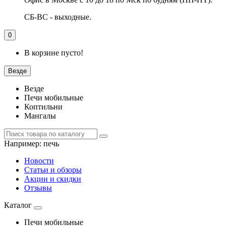
СБ-ВС - выходные.
0
В корзине пусто!
Везде
Везде
Печи мобильные
Коптильни
Мангалы
Например:
печь
Новости
Статьи и обзоры
Акции и скидки
Отзывы
Каталог
Печи мобильные