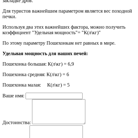
закладке дров.
Для туристов важнейшим параметром является вес походной
печки.
Используя два этих важнейших фактора, можно получить
коэффициент "Удельная мощность"= "К(л\кг)"
По этому параметру Пошехонкам нет равных в мире.
Удельная мощность для наших печей:
Пошехонка большая: К(л\кг) = 6,9
Пошехонка средняя: К(л\кг) = 6
Пошехонка малая: К(л\кг) = 5
Ваше имя:
Достоинства: