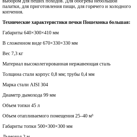
выбором для пеших походов. Для обогрева небольшой
палатки, для приготовления пищи, для горячего и холодного
копчения.
Технические характеристики печки Пошехонка большая:
Габариты
640×300×410 мм
В сложенном виде
670×330×330 мм
Вес
7,3 кг
Материал
высоколегированная нержавеющая сталь
Толщина стали
корпус 0,8 мм; трубы 0,4 мм
Марка стали
AISI 304
Диаметр дымохода
99 мм
Объем топки
45 л
Объем отапливаемого помещения
25–40 м³
Габариты топки
500×300×300 мм
Дымоход
2 м