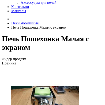
Аксессуары для печей
Коптильни
Мангалы
Печи мобильные
Печь Пошехонка Малая c экраном
Печь Пошехонка Малая c
экраном
Лидер продаж!
Новинка