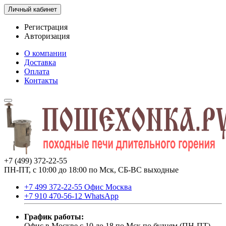
Личный кабинет
Регистрация
Авторизация
О компании
Доставка
Оплата
Контакты
+7 (499) 372-22-55
ПН-ПТ, с 10:00 до 18:00 по Мск, СБ-ВС выходные
+7 499 372-22-55 Офис Москва
+7 910 470-56-12 WhatsApp
График работы:
Офис в Москве с 10 до 18 по Мск по будням (ПН-ПТ).