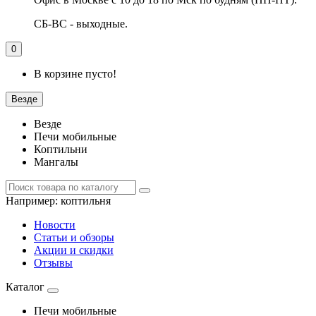
СБ-ВС - выходные.
0
В корзине пусто!
Везде
Везде
Печи мобильные
Коптильни
Мангалы
Например:
коптильня
Новости
Статьи и обзоры
Акции и скидки
Отзывы
Каталог
Печи мобильные