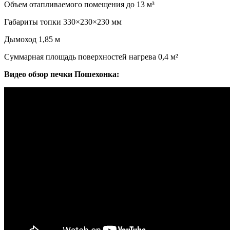
Объем отапливаемого помещения
до 13 м³
Габариты топки
330×230×230 мм
Дымоход
1,85 м
Суммарная площадь поверхностей нагрева
0,4 м²
Видео обзор печки Пошехонка: