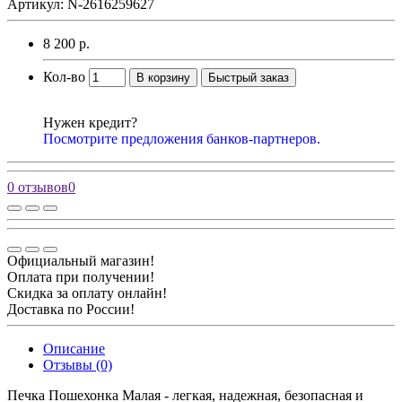
Артикул: N-2616259627
8 200 р.
Кол-во
В корзину
Быстрый заказ
Нужен кредит?
Посмотрите предложения банков-партнеров.
0 отзывов
0
Официальный магазин!
Оплата при получении!
Скидка за оплату онлайн!
Доставка по России!
Описание
Отзывы (0)
Печка Пошехонка Малая - легкая, надежная, безопасная и