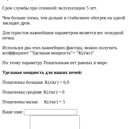
Срок службы при сезонной эксплуатации 5 лет.
Чем больше топка, тем дольше и стабильнее обогрев на одной
закладке дров.
Для туристов важнейшим параметром является вес походной
печки.
Используя два этих важнейших фактора, можно получить
коэффициент "Удельная мощность"= "К(л\кг)"
По этому параметру Пошехонкам нет равных в мире.
Удельная мощность для наших печей:
Пошехонка большая: К(л\кг) = 6,9
Пошехонка средняя: К(л\кг) = 6
Пошехонка малая: К(л\кг) = 5
Ваше имя: