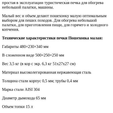
простая в эксплуатации туристическая печка для обогрева
небольшой палатки, машины.
Малый вес и объем делают пошехонку малую оптимальным
выбором для пеших походов. Для обогрева небольшой
палатки, для приготовления пищи, для горячего и холодного
копчения.
Технические характеристики печки Пошехонка малая:
Габариты
480×230×340 мм
В сложенном виде
500×250×250 мм
Вес
3,5 кг (в кор с экр. 6,3 кг 51х27х27 см)
Материал
высоколегированная нержавеющая сталь
Толщина стали
корпус 0,5 мм; трубы 0,4 мм
Марка стали
AISI 304
Диаметр дымохода
65 мм
Объем топки
15 л