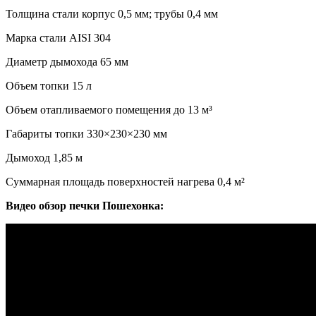
Толщина стали
корпус 0,5 мм; трубы 0,4 мм
Марка стали
AISI 304
Диаметр дымохода
65 мм
Объем топки
15 л
Объем отапливаемого помещения
до 13 м³
Габариты топки
330×230×230 мм
Дымоход
1,85 м
Суммарная площадь поверхностей нагрева
0,4 м²
Видео обзор печки Пошехонка: