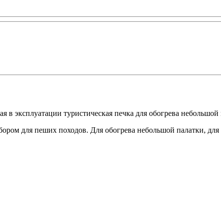
тая в эксплуатации туристическая печка для обогрева небольшой
ром для пеших походов. Для обогрева небольшой палатки, для п