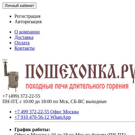
Личный кабинет
Регистрация
Авторизация
О компании
Доставка
Оплата
Контакты
+7 (499) 372-22-55
ПН-ПТ, с 10:00 до 18:00 по Мск, СБ-ВС выходные
+7 499 372-22-55 Офис Москва
+7 910 470-56-12 WhatsApp
График работы:
Офис в Москве с 10 до 18 по Мск по будням (ПН-ПТ).