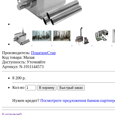
Производитель:
ПошехонСтар
Код товара:
Малая
Доступность: Уточняйте
Артикул: N-1911144573
8 200 р.
Кол-во
В корзину
Быстрый заказ
Нужен кредит?
Посмотрите предложения банков-партнер
0 отзывов
0