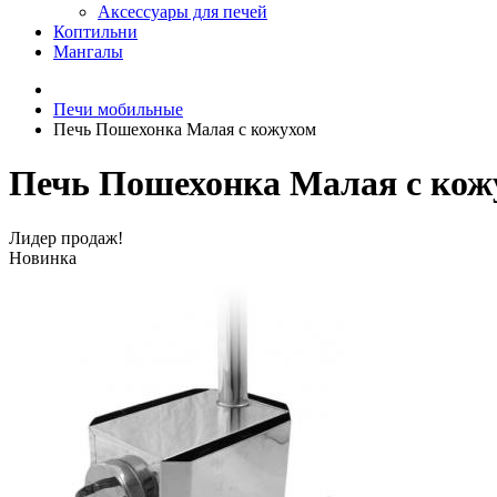
Аксессуары для печей
Коптильни
Мангалы
Печи мобильные
Печь Пошехонка Малая c кожухом
Печь Пошехонка Малая c кож
Лидер продаж!
Новинка