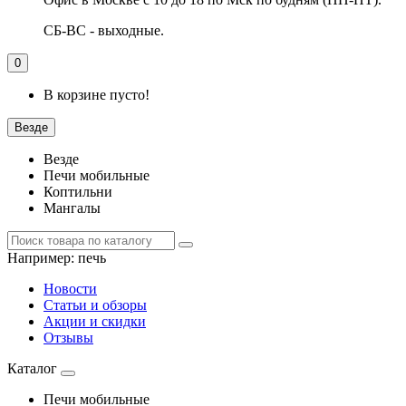
СБ-ВС - выходные.
0
В корзине пусто!
Везде
Везде
Печи мобильные
Коптильни
Мангалы
Например:
печь
Новости
Статьи и обзоры
Акции и скидки
Отзывы
Каталог
Печи мобильные