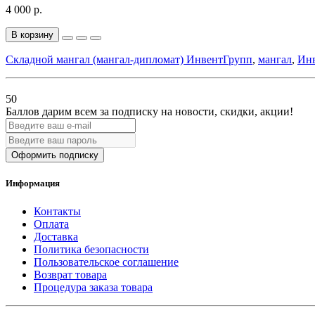
4 000 р.
В корзину
Складной мангал (мангал-дипломат) ИнвентГрупп
,
мангал
,
Ин
50
Баллов дарим всем за подписку на новости
, скидки, акции
!
Оформить подписку
Информация
Контакты
Оплата
Доставка
Политика безопасности
Пользовательское соглашение
Возврат товара
Процедура заказа товара