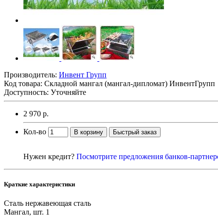
Производитель:
Инвент Групп
Код товара:
Складной мангал (мангал-дипломат) ИнвентГрупп
Доступность: Уточняйте
2 970 р.
Кол-во
В корзину
Быстрый заказ
Нужен кредит?
Посмотрите предложения банков-партнер
Краткие характеристики
Сталь
нержавеющая сталь
Мангал, шт.
1