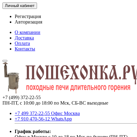
Личный кабинет
Регистрация
Авторизация
О компании
Доставка
Оплата
Контакты
+7 (499) 372-22-55
ПН-ПТ, с 10:00 до 18:00 по Мск, СБ-ВС выходные
+7 499 372-22-55 Офис Москва
+7 910 470-56-12 WhatsApp
График работы:
Офис в Москве с 10 до 18 по Мск по будням (ПН-ПТ).