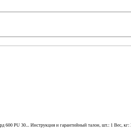
д 600 PU 30...
Инструкция и гарантийный талон, шт.:
1
Вес, кг: