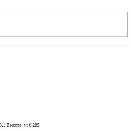
3,1
Высота, м:
0,285