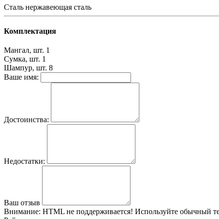
Сталь
нержавеющая сталь
Комплектация
Мангал, шт.
1
Сумка, шт.
1
Шампур, шт.
8
Ваше имя:
Достоинства:
Недостатки:
Ваш отзыв
Внимание:
HTML не поддерживается! Используйте обычный те