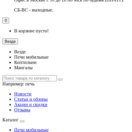
СБ-ВС - выходные.
0
В корзине пусто!
Везде
Везде
Печи мобильные
Коптильни
Мангалы
Например:
печь
Новости
Статьи и обзоры
Акции и скидки
Отзывы
Каталог
Печи мобильные