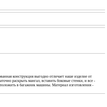
ованная конструкция выгодно отличает наше изделие от
аточно раскрыть мангал, вставить боковые стенки, и все -
и положить в багажник машины. Материал изготовления -