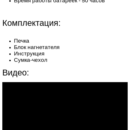
Время работы батареек -
50 часов
Комплектация:
Печка
Блок нагнетателя
Инструкция
Сумка-чехол
Видео: