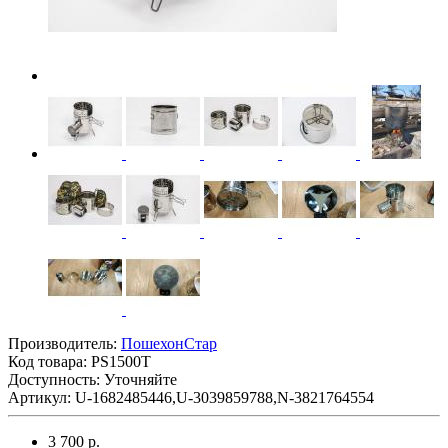
Производитель:
ПошехонСтар
Код товара:
PS1500Т
Доступность: Уточняйте
Артикул: U-1682485446,U-3039859788,N-3821764554
3 700 р.