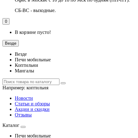
СБ-ВС - выходные.
0
В корзине пусто!
Везде
Везде
Печи мобильные
Коптильни
Мангалы
Например:
коптильня
Новости
Статьи и обзоры
Акции и скидки
Отзывы
Каталог
Печи мобильные