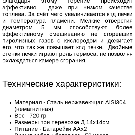
благодаря этому горение происходит
эффективно даже при низком качестве
топлива. За счёт чего увеличивается кпд печки
и температура пламени. Мелкие отверстия
диаметром 5 мм способствуют более
эффективному смешиванию не сгоревших
пиролизных газов с кислородом и дожигает
его, что так же повышает кпд печки. Двойные
стенки печки играют роль термоса, не позволяя
охлаждаться камере сгорания.
Технические характеристики:
Материал - Сталь нержавеющая AISI304
(немагнитная)
Вес -
720 гр
Размеры при перевозке
Д 14х14см
Питание -
Батарейки ААх2