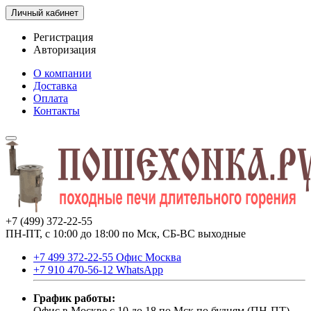
Личный кабинет
Регистрация
Авторизация
О компании
Доставка
Оплата
Контакты
+7 (499) 372-22-55
ПН-ПТ, с 10:00 до 18:00 по Мск, СБ-ВС выходные
+7 499 372-22-55 Офис Москва
+7 910 470-56-12 WhatsApp
График работы:
Офис в Москве с 10 до 18 по Мск по будням (ПН-ПТ).