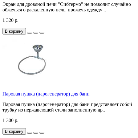
Экран для дровяной печи "Сибтермо" не позволит случайно
обжечься о раскаленную печь, прожечь одежду ..
1 320 р.
В корзину
Паровая пушка (парогенератор) для бани
Паровая пушка (парогенератор) для бани представляет собой
трубку из нержавеющей стали заполненную др..
1 300 р.
В корзину