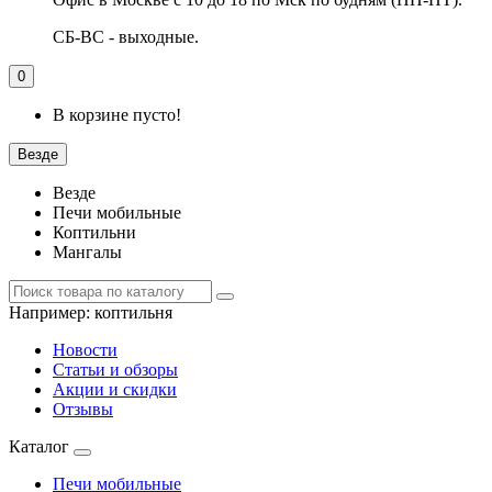
СБ-ВС - выходные.
0
В корзине пусто!
Везде
Везде
Печи мобильные
Коптильни
Мангалы
Например:
коптильня
Новости
Статьи и обзоры
Акции и скидки
Отзывы
Каталог
Печи мобильные