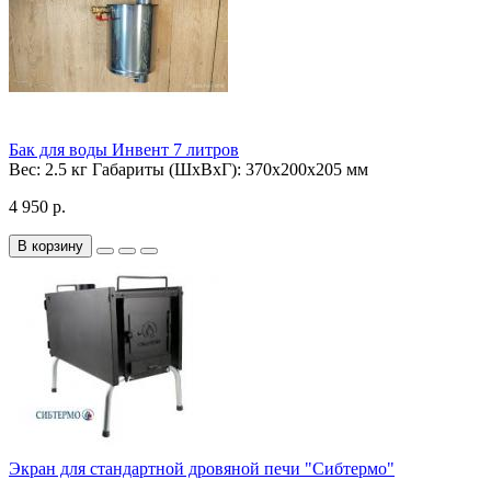
Бак для воды Инвент 7 литров
Вес:
2.5 кг
Габариты (ШхВхГ):
370х200х205 мм
4 950 р.
В корзину
Экран для стандартной дровяной печи "Сибтермо"