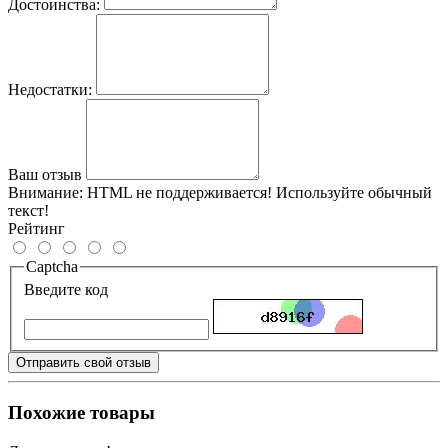
Достоинства:
Недостатки:
Ваш отзыв
Внимание:
HTML не поддерживается! Используйте обычный
текст!
Рейтинг
Captcha
Введите код
Отправить свой отзыв
Похожие товары