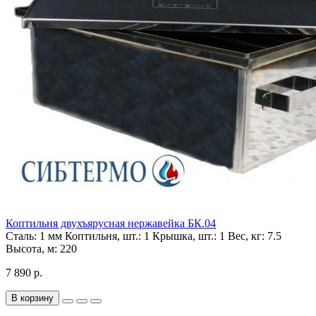
Коптильня двухъярусная нержавейка БК.04
Сталь:
1 мм
Коптильня, шт.:
1
Крышка, шт.:
1
Вес, кг:
7.5
Высота, м:
220
7 890 р.
В корзину