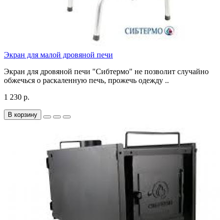
Экран для малой дровяной печи
Экран для дровяной печи "Сибтермо" не позволит случайно
обжечься о раскаленную печь, прожечь одежду ..
1 230 р.
В корзину