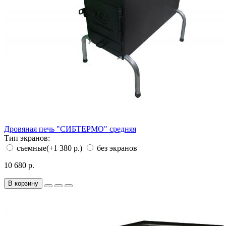
Дровяная печь "СИБТЕРМО" средняя
Тип экранов:
съемные
(+1 380 р.)
без экранов
10 680 р.
В корзину