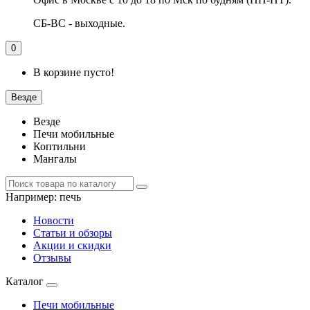
СБ-ВС - выходные.
0
В корзине пусто!
Везде
Везде
Печи мобильные
Коптильни
Мангалы
Например:
печь
Новости
Статьи и обзоры
Акции и скидки
Отзывы
Каталог
Печи мобильные