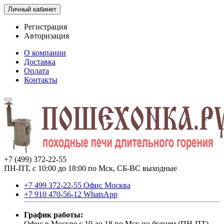
Личный кабинет
Регистрация
Авторизация
О компании
Доставка
Оплата
Контакты
+7 (499) 372-22-55
ПН-ПТ, с 10:00 до 18:00 по Мск, СБ-ВС выходные
+7 499 372-22-55 Офис Москва
+7 910 470-56-12 WhatsApp
График работы:
Офис в Москве с 10 до 18 по Мск по будням (ПН-ПТ).