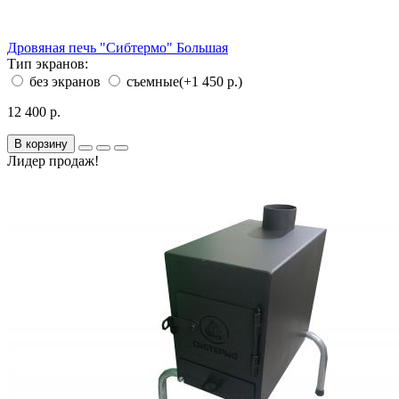
Дровяная печь "Сибтермо" Большая
Тип экранов:
без экранов
съемные
(+1 450 р.)
12 400 р.
В корзину
Лидер продаж!