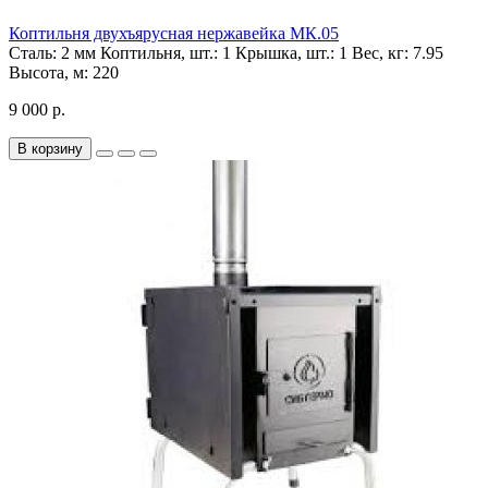
Коптильня двухъярусная нержавейка МК.05
Сталь:
2 мм
Коптильня, шт.:
1
Крышка, шт.:
1
Вес, кг:
7.95
Высота, м:
220
9 000 р.
В корзину