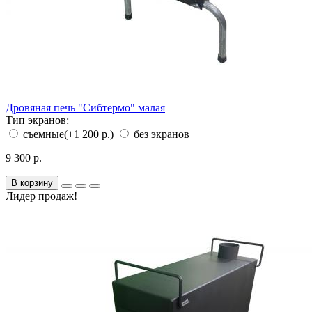
Дровяная печь "Сибтермо" малая
Тип экранов:
съемные
(+1 200 р.)
без экранов
9 300 р.
В корзину
Лидер продаж!