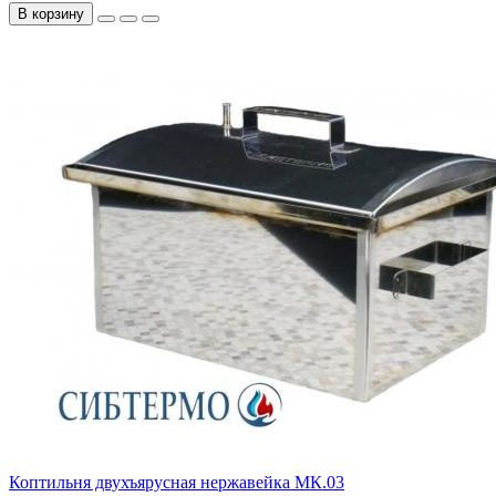
В корзину
Коптильня двухъярусная нержавейка МК.03