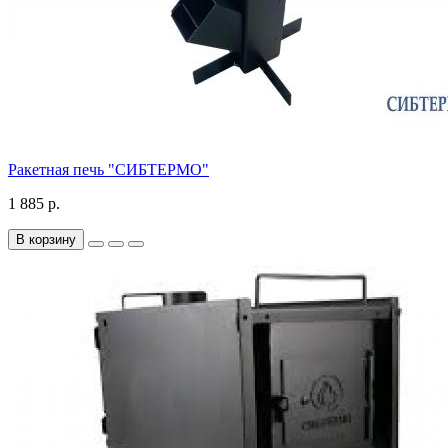
Ракетная печь "СИБТЕРМО"
1 885 р.
В корзину