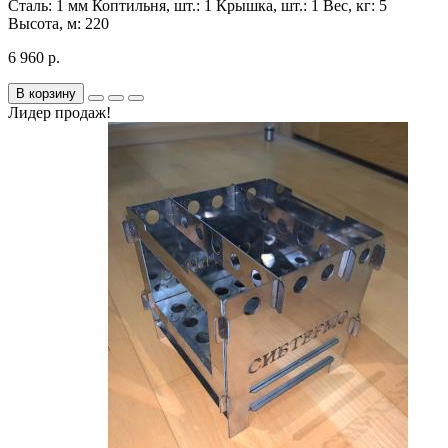
Сталь:
1 мм
Коптильня, шт.:
1
Крышка, шт.:
1
Вес, кг:
5
Высота, м:
220
6 960 р.
В корзину
Лидер продаж!