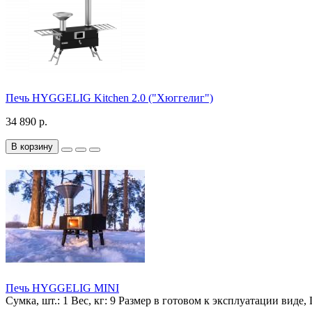
Печь HYGGELIG Kitchen 2.0 ("Хюггелиг")
34 890 р.
В корзину
Печь HYGGELIG MINI
Сумка, шт.:
1
Вес, кг:
9
Размер в готовом к эксплуатации виде,