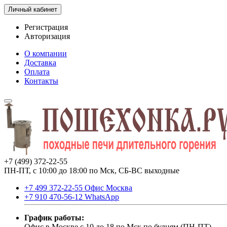
Личный кабинет
Регистрация
Авторизация
О компании
Доставка
Оплата
Контакты
+7 (499) 372-22-55
ПН-ПТ, с 10:00 до 18:00 по Мск, СБ-ВС выходные
+7 499 372-22-55 Офис Москва
+7 910 470-56-12 WhatsApp
График работы:
Офис в Москве с 10 до 18 по Мск по будням (ПН-ПТ).