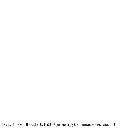
 ШхДхВ, мм:
380х320х1660
Длина трубы дымохода, мм:
80