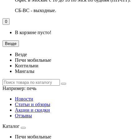
СБ-ВС - выходные.
0
В корзине пусто!
Везде
Везде
Печи мобильные
Коптильни
Мангалы
Например:
печь
Новости
Статьи и обзоры
Акции и скидки
Отзывы
Каталог
Печи мобильные