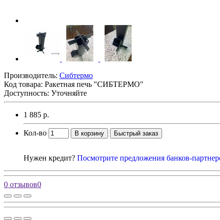
Производитель:
Сибтермо
Код товара:
Ракетная печь "СИБТЕРМО"
Доступность: Уточняйте
1 885 р.
Кол-во
В корзину
Быстрый заказ
Нужен кредит?
Посмотрите предложения банков-партнер
0 отзывов
0