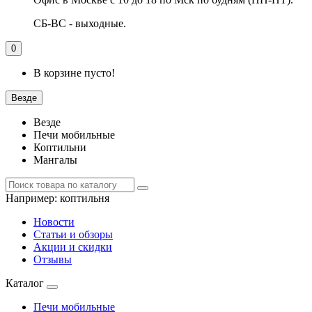
СБ-ВС - выходные.
0
В корзине пусто!
Везде
Везде
Печи мобильные
Коптильни
Мангалы
Например:
коптильня
Новости
Статьи и обзоры
Акции и скидки
Отзывы
Каталог
Печи мобильные