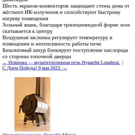
Шесть экранов-конвекторов защищают стены дома от
жёсткого ИК-излучения и способствуют быстрому
нагреву помещения
Зольный ящик, благодаря трапециевидной форме зола
скатывается к центру
Воздушная заслонка регулирует температуру в
помещении и интенсивность работы печи
Базальтовый шнур блокирует поступление кислорода
со стороны топочной дверцы
← Новинка — мультитопливная печь Hyggelig Longheat.
|
С Днем Победы! 9 мая 2023. →