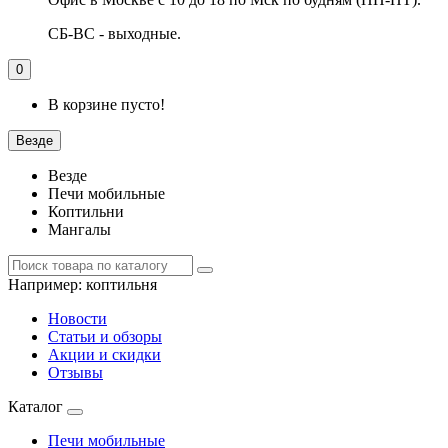
СБ-ВС - выходные.
0
В корзине пусто!
Везде
Везде
Печи мобильные
Коптильни
Мангалы
Например:
коптильня
Новости
Статьи и обзоры
Акции и скидки
Отзывы
Каталог
Печи мобильные