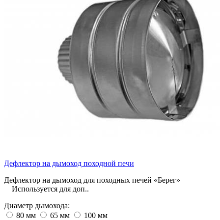
Дефлектор на дымоход походной печи
Дефлектор на дымоход для походных печей «Берег»
Используется для доп..
Диаметр дымохода:
80 мм
65 мм
100 мм