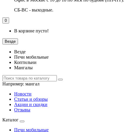
СБ-ВС - выходные.
0
В корзине пусто!
Везде
Везде
Печи мобильные
Коптильни
Мангалы
Например:
мангал
Новости
Статьи и обзоры
Акции и скидки
Отзывы
Каталог
Печи мобильные