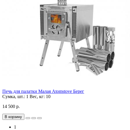
Печь для палатки Малая Atomstove Берег
Сумка, шт.:
1
Вес, кг:
10
14 500 р.
В корзину
1