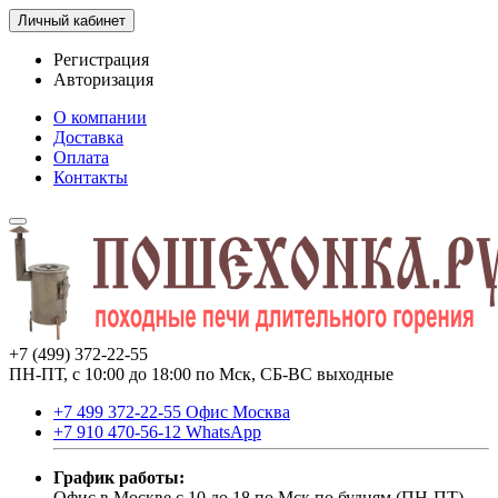
Личный кабинет
Регистрация
Авторизация
О компании
Доставка
Оплата
Контакты
+7 (499) 372-22-55
ПН-ПТ, с 10:00 до 18:00 по Мск, СБ-ВС выходные
+7 499 372-22-55 Офис Москва
+7 910 470-56-12 WhatsApp
График работы:
Офис в Москве с 10 до 18 по Мск по будням (ПН-ПТ).