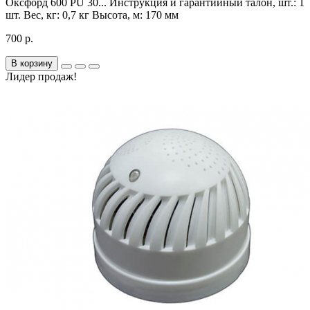
Оксфорд 600 PU 30...
Инструкция и гарантийный талон, шт.:
1
шт.
Вес, кг:
0,7 кг
Высота, м:
170 мм
700 р.
В корзину
Лидер продаж!