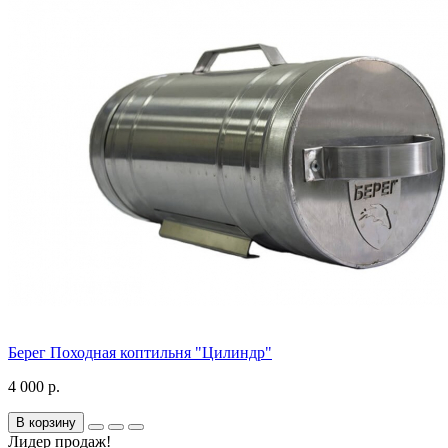
Берег Походная коптильня "Цилиндр"
4 000 р.
В корзину
Лидер продаж!