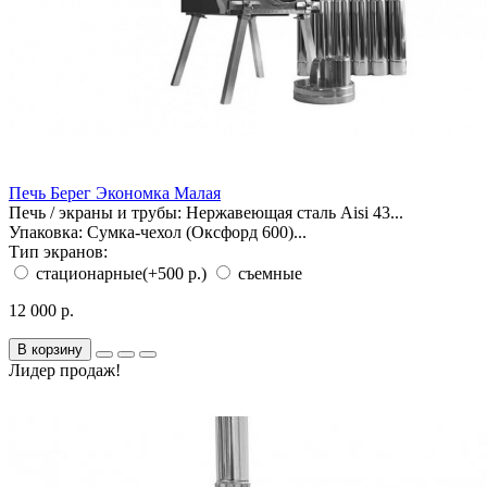
Печь Берег Экономка Малая
Печь / экраны и трубы:
Нержавеющая сталь Aisi 43...
Упаковка:
Сумка-чехол (Оксфорд 600)...
Тип экранов:
стационарные
(+500 р.)
съемные
12 000 р.
В корзину
Лидер продаж!