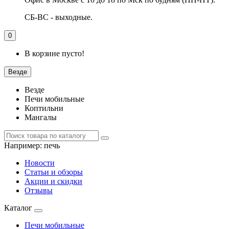
СБ-ВС - выходные.
0
В корзине пусто!
Везде
Везде
Печи мобильные
Коптильни
Мангалы
Например:
печь
Новости
Статьи и обзоры
Акции и скидки
Отзывы
Каталог
Печи мобильные