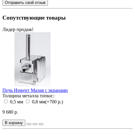
Отправить свой отзыв
Сопутствующие товары
Лидер продаж!
Печь Инвент Малая с экранами
Толщина металла топки::
0,5 мм
0,8 мм
(+700 р.)
9 680 р.
В корзину