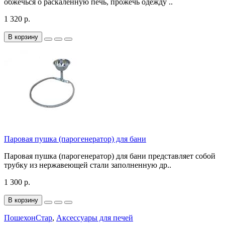
обжечься о раскаленную печь, прожечь одежду ..
1 320 р.
В корзину
Паровая пушка (парогенератор) для бани
Паровая пушка (парогенератор) для бани представляет собой
трубку из нержавеющей стали заполненную др..
1 300 р.
В корзину
ПошехонСтар
,
Аксессуары для печей