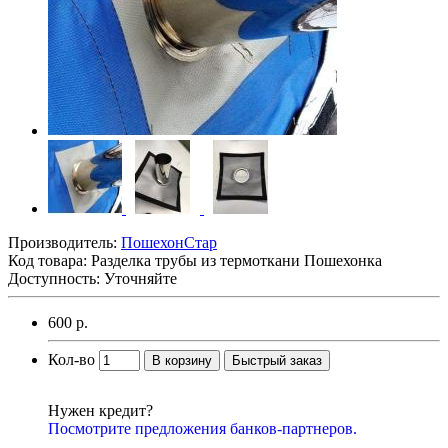
Производитель:
ПошехонСтар
Код товара:
Разделка трубы из термоткани Пошехонка
Доступность: Уточняйте
600 р.
Кол-во
В корзину
Быстрый заказ
Нужен кредит?
Посмотрите предложения банков-партнеров.