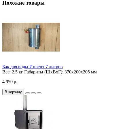
Похожие товары
Бак для воды Инвент 7 литров
Вес:
2.5 кг
Габариты (ШхВхГ):
370х200х205 мм
4 950 р.
В корзину