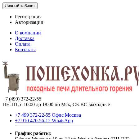
Личный кабинет
Регистрация
Авторизация
О компании
Доставка
Оплата
Контакты
+7 (499) 372-22-55
ПН-ПТ, с 10:00 до 18:00 по Мск, СБ-ВС выходные
+7 499 372-22-55 Офис Москва
+7 910 470-56-12 WhatsApp
График работы:
Офис в Москве с 10 до 18 по Мск по будням (ПН-ПТ).