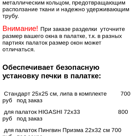
металлическим кольцом, предотвращающим
расползание ткани и надежно удерживающим
трубу.
Внимание!
При заказе разделки уточните
размер вашего окна в палатке, т.к. в разных
партиях палаток размер окон может
отличаться.
Обеспечивает безопасную
установку печки в палатке:
Стандарт 25х25 см, липа в комплекте
700
руб под заказ
для палаток HIGASHI 72х33
800
руб под заказ
для палаток Пингвин Призма 22х32 см
 7
00