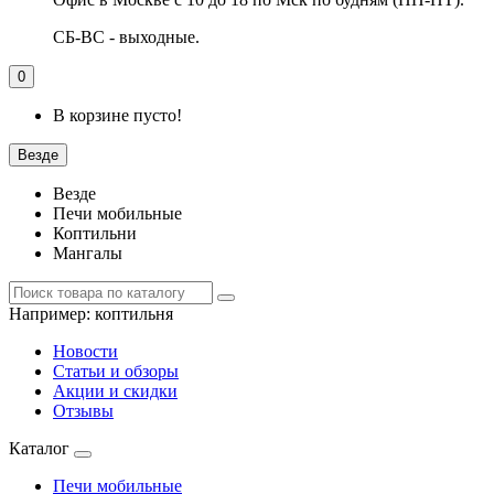
СБ-ВС - выходные.
0
В корзине пусто!
Везде
Везде
Печи мобильные
Коптильни
Мангалы
Например:
коптильня
Новости
Статьи и обзоры
Акции и скидки
Отзывы
Каталог
Печи мобильные