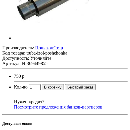
Производитель:
ПошехонСтар
Код товара:
truba-izol-poshehonka
Доступность: Уточняйте
Артикул: N-369449855
750 р.
Кол-во
В корзину
Быстрый заказ
Нужен кредит?
Посмотрите предложения банков-партнеров.
Доступные опции