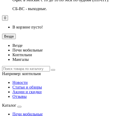
СБ-ВС - выходные.
0
В корзине пусто!
Везде
Везде
Печи мобильные
Коптильни
Мангалы
Например:
коптильня
Новости
Статьи и обзоры
Акции и скидки
Отзывы
Каталог
Печи мобильные