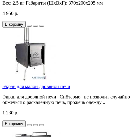
Вес:
2.5 кг
Габариты (ШхВхГ):
370х200х205 мм
4 950 р.
В корзину
Экран для малой дровяной печи
Экран для дровяной печи "Сибтермо" не позволит случайно
обжечься о раскаленную печь, прожечь одежду ..
1 230 р.
В корзину