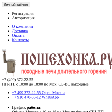
Личный кабинет
Регистрация
Авторизация
О компании
Доставка
Оплата
Контакты
+7 (499) 372-22-55
ПН-ПТ, с 10:00 до 18:00 по Мск, СБ-ВС выходные
+7 499 372-22-55 Офис Москва
+7 910 470-56-12 WhatsApp
График работы:
Офис в Москве с 10 до 18 по Мск по будням (ПН-ПТ).