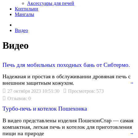
Аксессуары для печей
Коптильни
Мангалы
Видео
Видео
Печь для мобильных походных бань от Сибтермо.
Надежная и простая в обслуживании дровяная печь с
внешним защитным кожухом.
→
27 октября 2023 10:51:30
Просмотров: 573
Отзывов: 0
Турбо-печь и котелок Пошехонка
В видео представлены изделия ПошехонСтар — самая
компактная, легкая печь и котелок для приготовления
пищи на природе
→