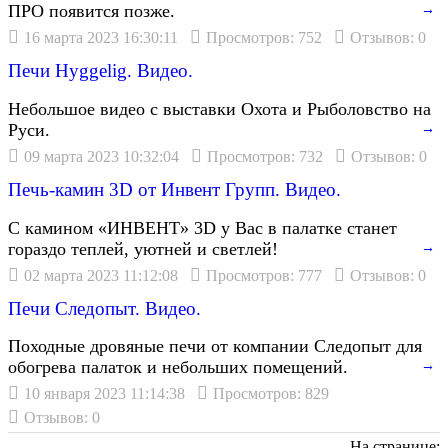
ПРО появится позже.
→
16 марта 2023 16:30:11
Просмотров: 752
Отзывов: 0
Печи Hyggelig. Видео.
Небольшое видео с выставки Охота и Рыболовство на
Руси.
→
09 марта 2023 10:32:04
Просмотров: 732
Отзывов: 0
Печь-камин 3D от Инвент Групп. Видео.
С камином «ИНВЕНТ» 3D у Вас в палатке станет
гораздо теплей, уютней и светлей!
→
02 марта 2023 11:12:08
Просмотров: 777
Отзывов: 0
Печи Следопыт. Видео.
Походные дровяные печи от компании Следопыт для
обогрева палаток и небольших помещений.
→
10 января 2023 11:14:38
Просмотров: 829
Отзывов: 0
На странице: