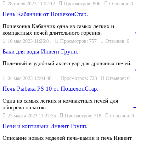
28 июля 2023 11:02:12
Просмотров: 806
Отзывов: 0
Печь Кабанчик от ПошехонСтар.
Пошехонка Кабанчик одна из самых легких и
компактных печей длительного горения.
→
16 мая 2023 11:26:01
Просмотров: 757
Отзывов: 0
Баки для воды Инвент Групп.
Полезный и удобный аксессуар для дровяных печей.
→
04 мая 2023 12:04:48
Просмотров: 723
Отзывов: 0
Печь Рыбака PS 10 от ПошехонСтар.
Одна из самых легких и компактных печей для
обогрева палаток.
→
23 марта 2023 11:27:35
Просмотров: 718
Отзывов: 0
Печи и коптильни Инвент Групп.
Описание новых моделей печь-камин и печь Инвент