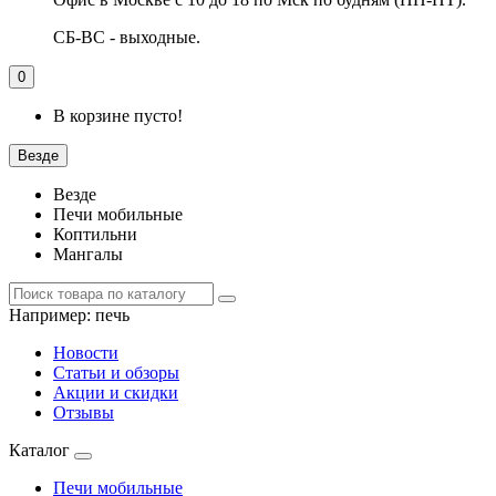
СБ-ВС - выходные.
0
В корзине пусто!
Везде
Везде
Печи мобильные
Коптильни
Мангалы
Например:
печь
Новости
Статьи и обзоры
Акции и скидки
Отзывы
Каталог
Печи мобильные