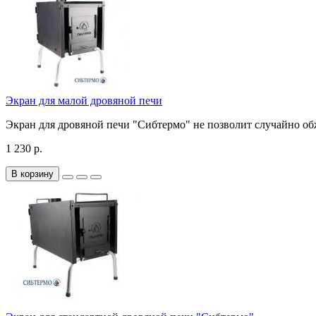
Экран для малой дровяной печи
Экран для дровяной печи "Сибтермо" не позволит случайно обж
1 230 р.
В корзину