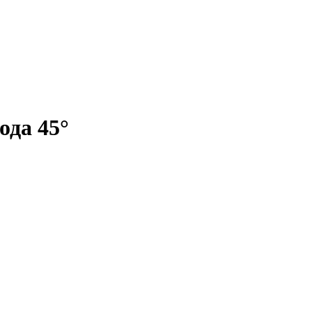
ода 45°