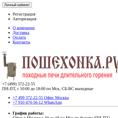
Личный кабинет
Регистрация
Авторизация
О компании
Доставка
Оплата
Контакты
+7 (499) 372-22-55
ПН-ПТ, с 10:00 до 18:00 по Мск, СБ-ВС выходные
+7 499 372-22-55 Офис Москва
+7 910 470-56-12 WhatsApp
График работы:
Офис в Москве с 10 до 18 по Мск по будням (ПН-ПТ).