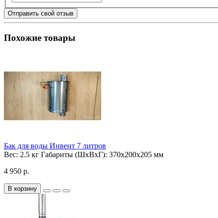
Отправить свой отзыв
Похожие товары
Бак для воды Инвент 7 литров
Вес:
2.5 кг
Габариты (ШхВхГ):
370х200х205 мм
4 950 р.
В корзину