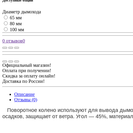
Доступные опции
Диаметр дымохода
65 мм
80 мм
100 мм
0 отзывов
0
Официальный магазин!
Оплата при получении!
Скидка за оплату онлайн!
Доставка по России!
Описание
Отзывы (0)
Поворотное колено используют для вывода дымо
осадков, защищает от ветра. Угол — 45%, материа