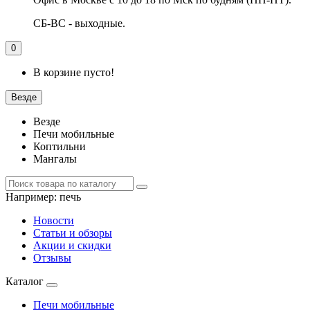
СБ-ВС - выходные.
0
В корзине пусто!
Везде
Везде
Печи мобильные
Коптильни
Мангалы
Например:
печь
Новости
Статьи и обзоры
Акции и скидки
Отзывы
Каталог
Печи мобильные