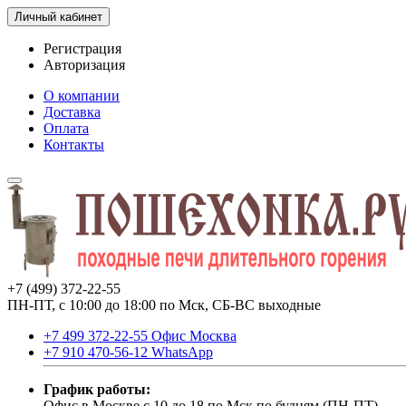
Личный кабинет
Регистрация
Авторизация
О компании
Доставка
Оплата
Контакты
+7 (499) 372-22-55
ПН-ПТ, с 10:00 до 18:00 по Мск, СБ-ВС выходные
+7 499 372-22-55 Офис Москва
+7 910 470-56-12 WhatsApp
График работы:
Офис в Москве с 10 до 18 по Мск по будням (ПН-ПТ).