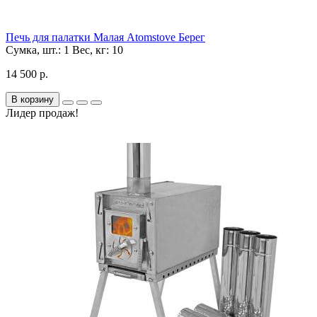
Печь для палатки Малая Atomstove Берег
Сумка, шт.:
1
Вес, кг:
10
14 500 р.
В корзину
Лидер продаж!