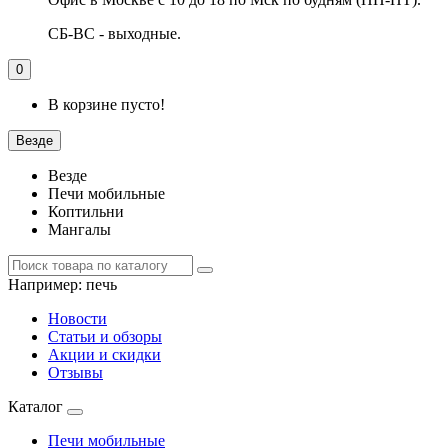
СБ-ВС - выходные.
0
В корзине пусто!
Везде
Везде
Печи мобильные
Коптильни
Мангалы
Например:
печь
Новости
Статьи и обзоры
Акции и скидки
Отзывы
Каталог
Печи мобильные