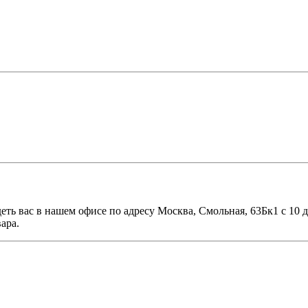
еть вас в нашем офисе по адресу Москва, Смольная, 63Бк1 с 10 
ара.