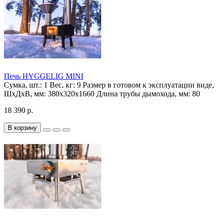
Печь HYGGELIG MINI
Сумка, шт.:
1
Вес, кг:
9
Размер в готовом к эксплуатации виде,
ШхДхВ, мм:
380х320х1660
Длина трубы дымохода, мм:
80
18 390 р.
В корзину