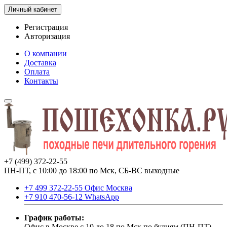
Личный кабинет
Регистрация
Авторизация
О компании
Доставка
Оплата
Контакты
+7 (499) 372-22-55
ПН-ПТ, с 10:00 до 18:00 по Мск, СБ-ВС выходные
+7 499 372-22-55 Офис Москва
+7 910 470-56-12 WhatsApp
График работы:
Офис в Москве с 10 до 18 по Мск по будням (ПН-ПТ).