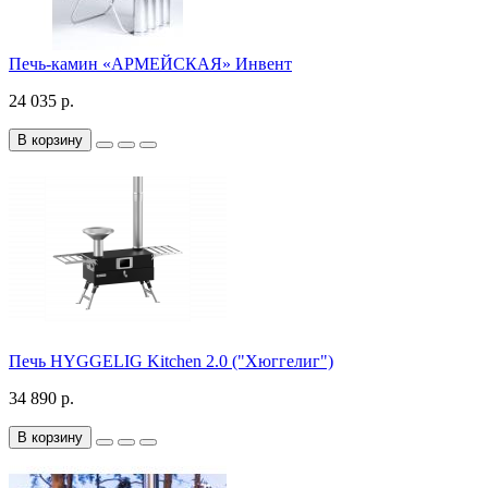
Печь-камин «АРМЕЙСКАЯ» Инвент
24 035 р.
В корзину
Печь HYGGELIG Kitchen 2.0 ("Хюггелиг")
34 890 р.
В корзину