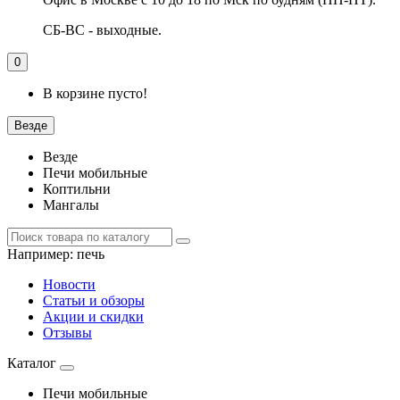
СБ-ВС - выходные.
0
В корзине пусто!
Везде
Везде
Печи мобильные
Коптильни
Мангалы
Например:
печь
Новости
Статьи и обзоры
Акции и скидки
Отзывы
Каталог
Печи мобильные