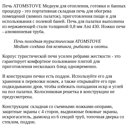
Печь ATOMSTOVE Медиум для отопления, готовки и банных
процедур - это портативная складная печь для обогрева
помещений (зимних палаток), приготовления пищи и для
использования с полевой баней. Печь для палатки выполнена
из нержавеющей стали толщиной 0,8 мм Aisi 430. Ножки печи
- алюминиевая труба.
Печь походная туристическая ATOMSTOVE
Medium создана для кемпинга, рыбалки и охоты.
Корпус туристической печи усилен ребрами жесткости - это
гарантирует комфортное пользование плитой для
приготовления нескольких блюд одновременно.
В конструкции печки есть поддон. Используйте его для
хранения и перевозки ножек, а также открывайте его при
подкидывании дров, чтобы избежать попадания искр и углей
на пол палатки. Колосниковая решетка в конструкции не
предусмотрена.
Конструкция: складная со съемными ножками-опорами,
защитные экраны с 4 сторон, выдвижные боковые экраны,
искрогаситель, дымоход из 6 секций труб, топочная дверка со
стеклом, поддон.