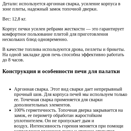
Детали: используется аргонная сварка, усиление корпуса в
зоне плиты, надежный замок топочной дверки.
Вес: 12,8 кг.
Корпус печки усилен ребрами жесткости — это гарантирует
комфортное пользование плитой для приготовления
нескольких блюд одновременно.
В качестве топлива используются дрова, пеллеты и брикеты.
На одной закладке дров печь способна эффективно работать
до 8 часов.
Конструкция и особенности печи для палатки
Аргонная сварка. Этот вид сварки дает непрерывный
прочный шов. Для корпуса печей мы используем только
ее. Точечная сварка применяется для сварки
дополнительных элементов.
100% герметичность. Топочная дверка закрывается на
замок, ее периметр обработан жаростойким
уплотнителем. Он не пропускает дым и
воздух. Интенсивность горения меняется при помощи